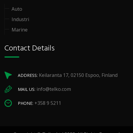
Auto
Industri
Marine
Contact Details
Keilaranta 17, 02150 Espoo, Finland
ADDRESS:
info@telko.com
MAIL US:
+358 9 5211
PHONE: