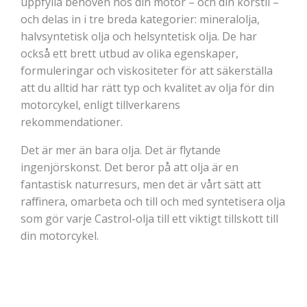
uppfylla behoven hos din motor – och din körstil –
och delas in i tre breda kategorier: mineralolja,
halvsyntetisk olja och helsyntetisk olja. De har
också ett brett utbud av olika egenskaper,
formuleringar och viskositeter för att säkerställa
att du alltid har rätt typ och kvalitet av olja för din
motorcykel, enligt tillverkarens
rekommendationer.
Det är mer än bara olja. Det är flytande
ingenjörskonst. Det beror på att olja är en
fantastisk naturresurs, men det är vårt sätt att
raffinera, omarbeta och till och med syntetisera olja
som gör varje Castrol-olja till ett viktigt tillskott till
din motorcykel.