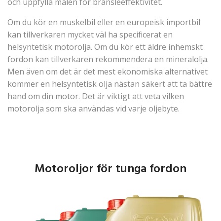
och uppfylla målen för bränsleeffektivitet.
Om du kör en muskelbil eller en europeisk importbil
kan tillverkaren mycket väl ha specificerat en
helsyntetisk motorolja. Om du kör ett äldre inhemskt
fordon kan tillverkaren rekommendera en mineralolja.
Men även om det är det mest ekonomiska alternativet
kommer en helsyntetisk olja nästan säkert att ta bättre
hand om din motor. Det är viktigt att veta vilken
motorolja som ska användas vid varje oljebyte.
Motoroljor för tunga fordon